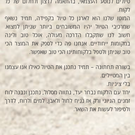
טיולים לנוסע העצמאי, בהתאמה לרצון ולחלום של כל
לקוח.
המוטו שלנו הוא לארגן כל טיול בקפידה, תמיד נשאף
שמרכיבי הטיול יהיו המשובחים ביותר שניתן למצוא.
חשוב לנו שתקבלו הדרכה מעולה, אוכל טוב ולינה
במקומות ייחודיים. אנחנו פה כדי לספק את המוצר הכי
טוב שניתן ולטפל בלקוחותינו הכי טוב שאפשר.
בשורה תחתונה – תמיד נתכנן את הטיול כאילו אנו עצמנו
בין המטיילים.
בלי ציניות.
יחד עם הלקוח נבחר יעד, נתווה מסלול, נתכנן ונבנה לוח
זמנים הגיוני ורק אז נניח לחול ולאבן, למים ולרוח, לדרך
ולסיפור לעשות את השאר.