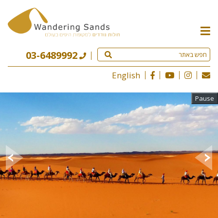
תפריט
האתר
03-6489992
English
Pause
יש את העולם, ויש את הודו…