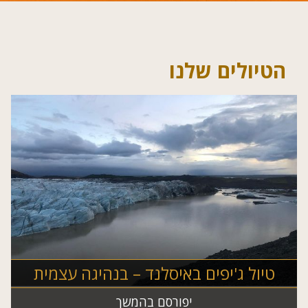
הטיולים שלנו
טיול ג'יפים באיסלנד – בנהיגה עצמית
יפורסם בהמשך