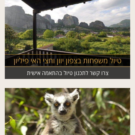
טיול משפחות בצפון יוון וחצי האי פיליון
צרו קשר לתכנון טיול בהתאמה אישית