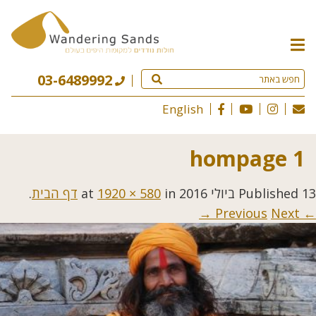
תפריט
האתר
03-6489992
English
hompage 1
13 ביולי 2016
Published
at
in
1920 × 580
דף הבית
.
Next →
← Previous