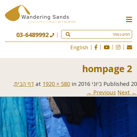
תפריט
האתר
03-6489992
English
hompage 2
20 ביוני 2016
Published
at
in
1920 × 580
דף הבית
.
Next →
← Previous