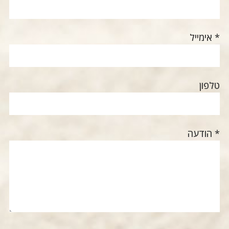
* אימייל
טלפון
* הודעה