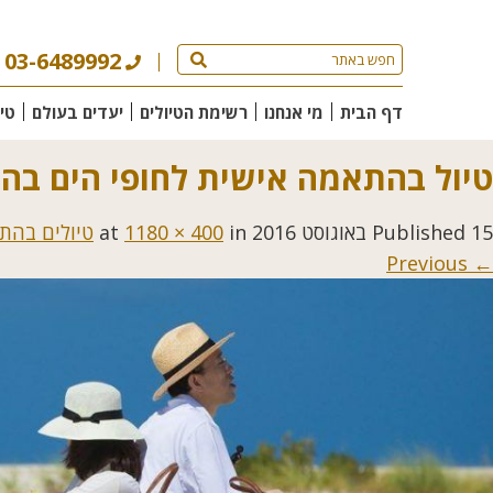
03-6489992
דף הבית
מי אנחנו
רשימת הטיולים
יעדים בעולם
טי
טיול בהתאמה אישית לחופי הים בהו
15 באוגוסט 2016
Published
at
in
1180 × 400
טיולים בהת
← Previous