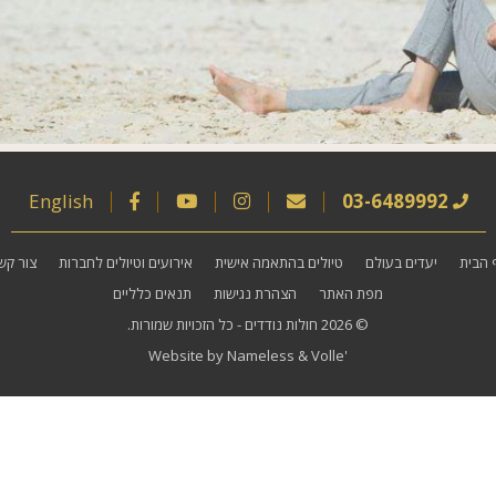
English
03-6489992
 הבית
יעדים בעולם
טיולים בהתאמה אישית
אירועים וטיולים לחברות
צור קש
מפת האתר
הצהרת נגישות
תנאים כלליים
© 2026
חולות נודדים
- כל הזכויות שמורות.
Website by
Nameless
&
Volle'