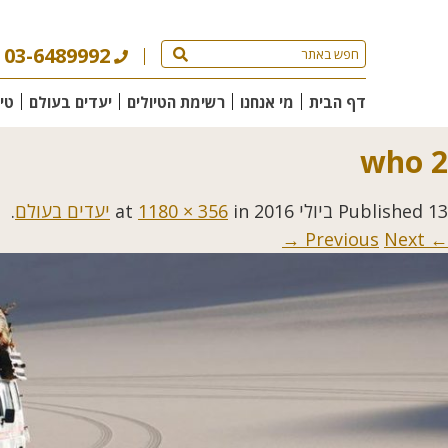
03-6489992
דף הבית
מי אנחנו
רשימת הטיולים
יעדים בעולם
טי
who 2
13 ביולי 2016
Published
at
in
1180 × 356
יעדים בעולם
.
Next →
← Previous