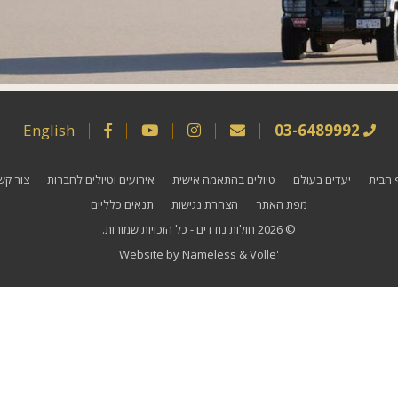
English
03-6489992
 הבית
יעדים בעולם
טיולים בהתאמה אישית
אירועים וטיולים לחברות
צור קש
מפת האתר
הצהרת נגישות
תנאים כלליים
© 2026
חולות נודדים
- כל הזכויות שמורות.
Website by
Nameless
&
Volle'