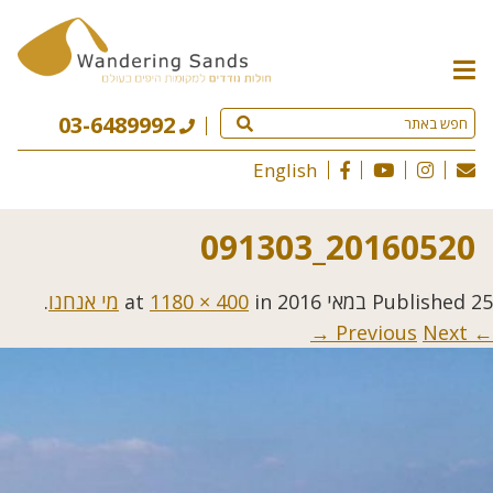
תפריט
האתר
03-6489992
English
20160520_091303
25 במאי 2016
Published
at
in
1180 × 400
מי אנחנו
.
Next →
← Previous