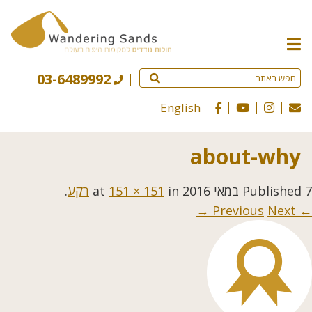
תפריט
האתר
03-6489992
English
about-why
7 במאי 2016
Published
at
in
151 × 151
רקע
.
Next →
← Previous