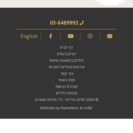
03-6489992
English
דף הבית
יעדים בעולם
טיולים בהתאמה אישית
אירועים וטיולים לחברות
צור קשר
מפת האתר
הצהרת נגישות
תנאים כלליים
© 2026
חולות נודדים
- כל הזכויות שמורות.
Website by
Nameless
&
Volle'