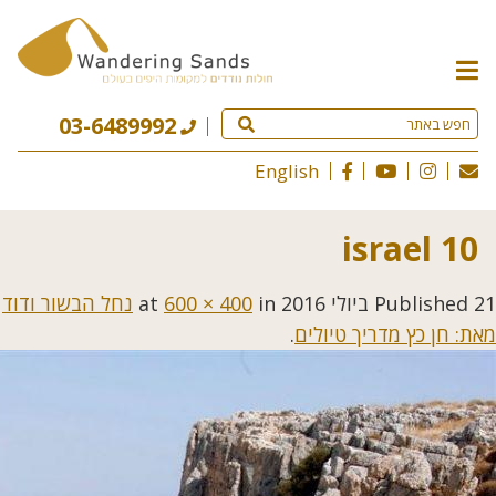
תפריט
האתר
03-6489992
English
israel 10
21 ביולי 2016
Published
at
in
600 × 400
נחל הבשור ודוד
מאת: חן כץ מדריך טיולים
.