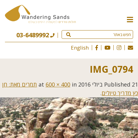
תפריט
האתר
03-6489992
English
IMG_0794
21 ביולי 2016
Published
at
in
600 × 400
תמרים מאת: חן
כץ מדריך טיולים
.