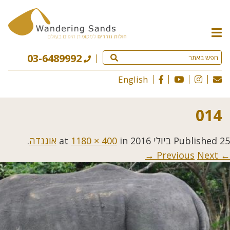
תפריט
האתר
03-6489992
English
014
25 ביולי 2016
Published
at
in
1180 × 400
אוגנדה
.
Next →
← Previous