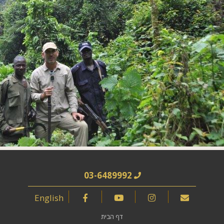
03-6489992
English
דף הבית