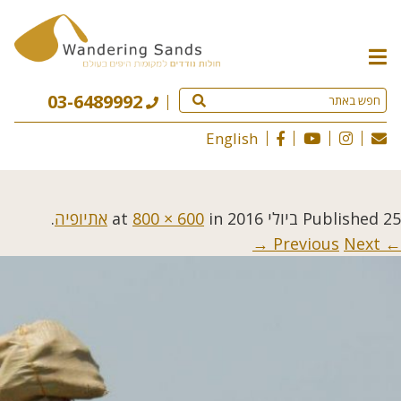
תפריט
האתר
03-6489992
English
25 ביולי 2016
Published
at
in
800 × 600
אתיופיה
.
Next →
← Previous