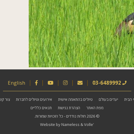
English
03-6489992
 הבית
יעדים בעולם
טיולים בהתאמה אישית
אירועים וטיולים לחברות
צור קש
מפת האתר
הצהרת נגישות
תנאים כלליים
© 2026
חולות נודדים
- כל הזכויות שמורות.
Website by
Nameless
&
Volle'