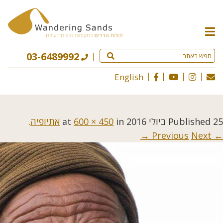
תפריט
האתר
03-6489992
English
25 ביולי 2016
Published
at
in
600 × 450
אתיופיה
.
Next →
← Previous