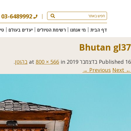
03-6489992
דף הבית
מי אנחנו
רשימת הטיולים
יעדים בעולם
טי
Bhutan gl37
16 בדצמבר 2019
Published
at
in
800 × 566
בהוטן
.
Next →
← Previous