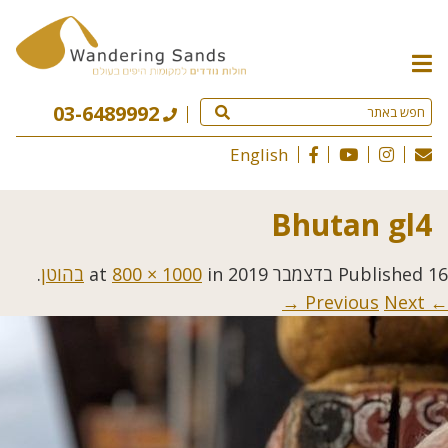
תפריט
האתר
03-6489992
English
Bhutan gl4
16 בדצמבר 2019
Published
at
in
800 × 1000
בהוטן
.
Next →
← Previous