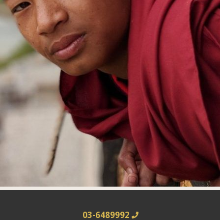
03-6489992