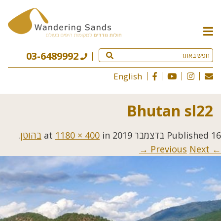
תפריט
האתר
03-6489992
English
Bhutan sl22
16 בדצמבר 2019
Published
at
in
1180 × 400
בהוטן
.
Next →
← Previous