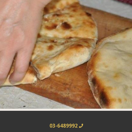
03-6489992