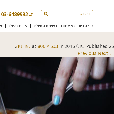
03-6489992
דף הבית
מי אנחנו
רשימת הטיולים
יעדים בעולם
טי
25 ביולי 2016
Published
at
in
800 × 533
גאורגיה
.
Next →
← Previous