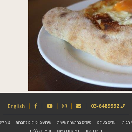
English
03-6489992
 הבית
יעדים בעולם
טיולים בהתאמה אישית
אירועים וטיולים לחברות
צור קש
מפת האתר
הצהרת נגישות
תנאים כלליים