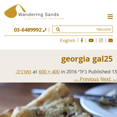
תפריט
האתר
03-6489992
English
georgia gal25
13 ביולי 2016
Published
at
in
600 × 400
גאורגיה
.
Next →
← Previous