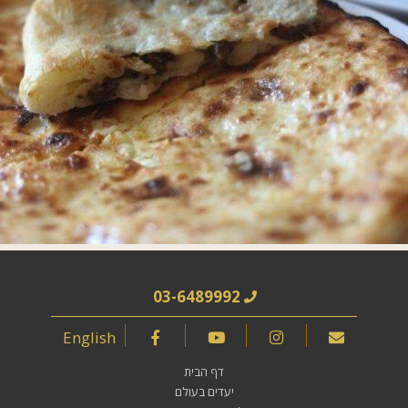
03-6489992
English
דף הבית
יעדים בעולם