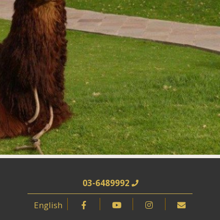
03-6489992
English