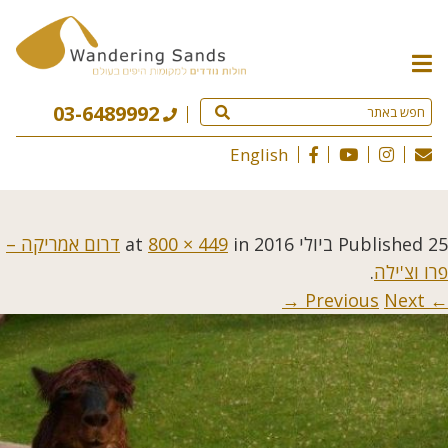
תפריט
האתר
03-6489992
English
25 ביולי 2016
Published
at
in
800 × 449
דרום אמריקה –
פרו וצ'ילה
.
Next →
← Previous