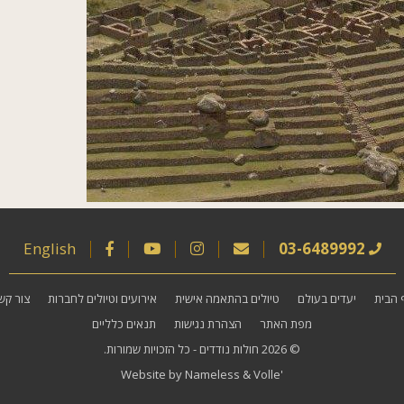
English
03-6489992
 הבית
יעדים בעולם
טיולים בהתאמה אישית
אירועים וטיולים לחברות
צור קש
מפת האתר
הצהרת נגישות
תנאים כלליים
© 2026
חולות נודדים
- כל הזכויות שמורות.
Website by
Nameless
&
Volle'