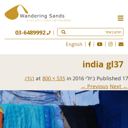
תפריט
האתר
03-6489992
English
india gl37
17 ביולי 2016
Published
at
in
800 × 535
הודו
.
Next →
← Previous