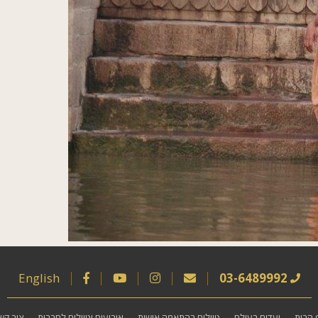
English
03-6489992
 הבית
יעדים בעולם
טיולים בהתאמה אישית
אירועים וטיולים לחברות
צור קש