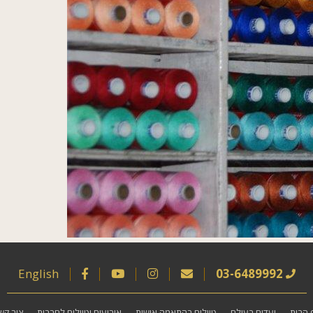
English
03-6489992
 הבית
יעדים בעולם
טיולים בהתאמה אישית
אירועים וטיולים לחברות
צור קש