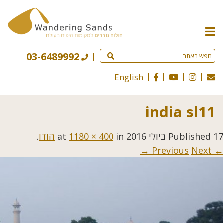
תפריט
האתר
03-6489992
English
india sl11
17 ביולי 2016
Published
at
in
1180 × 400
הודו
.
Next →
← Previous