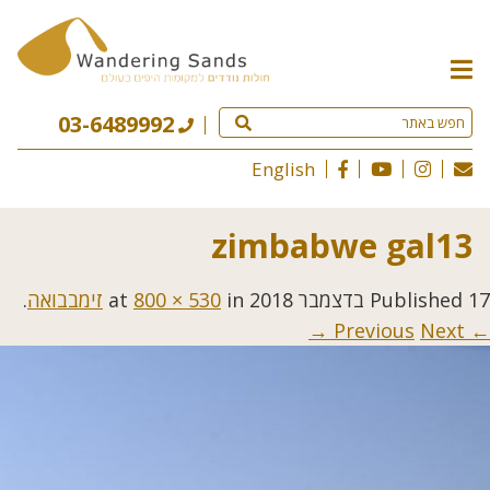
תפריט
האתר
03-6489992
English
zimbabwe gal13
17 בדצמבר 2018
Published
at
in
800 × 530
זימבבואה
.
Next →
← Previous