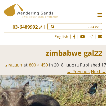
תפריט
האתר
03-6489992
English
zimbabwe gal22
17 בדצמבר 2018
Published
at
in
800 × 450
זימבבואה
.
Next →
← Previous