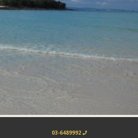
03-6489992