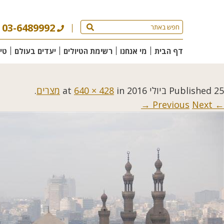
03-6489992
דף הבית
מי אנחנו
רשימת הטיולים
יעדים בעולם
טי
25 ביולי 2016
Published
at
in
640 × 428
מצרים
.
Next →
← Previous