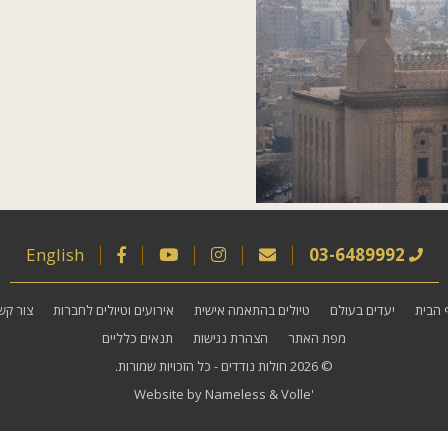
English
03-6489992
 הבית
יעדים בעולם
טיולים בהתאמה אישית
אירועים וטיולים לחברות
צור קש
מפת האתר
הצהרת נגישות
תנאים כלליים
© 2026
חולות נודדים
- כל הזכויות שמורות.
Website by
Nameless
&
Volle'