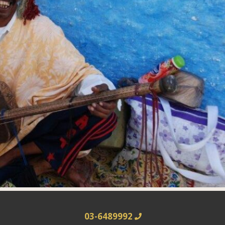
03-6489992