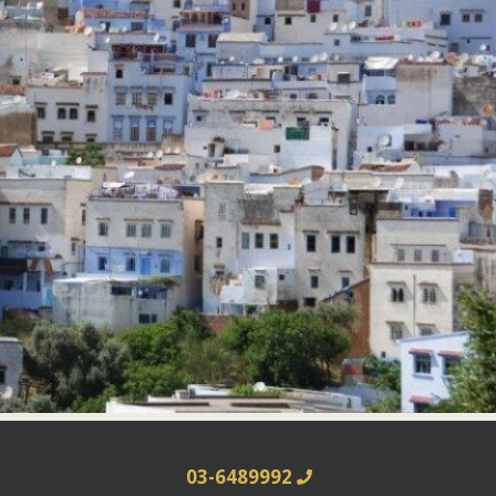
03-6489992