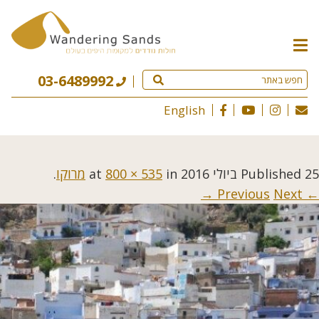
תפריט
האתר
03-6489992
English
25 ביולי 2016
Published
at
in
800 × 535
מרוקו
.
Next →
← Previous