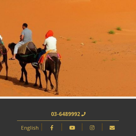
03-6489992
English