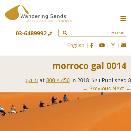
תפריט
האתר
03-6489992
English
morroco gal 0014
8 ביולי 2018
Published
at
in
800 × 450
מרוקו
.
Next →
← Previous