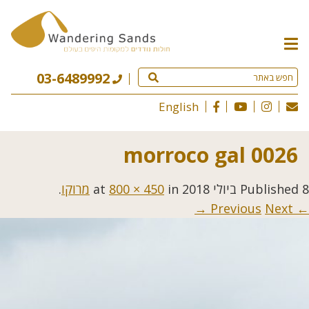
תפריט
האתר
03-6489992
English
morroco gal 0026
8 ביולי 2018
Published
at
in
800 × 450
מרוקו
.
Next →
← Previous