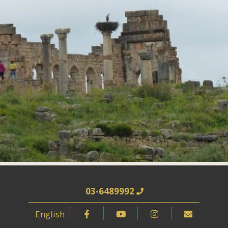
03-6489992
English