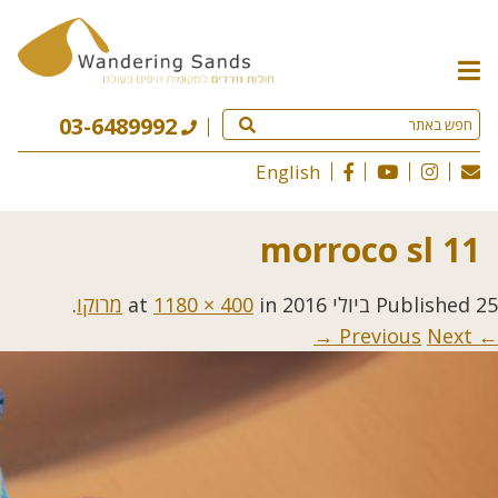
תפריט
האתר
03-6489992
English
morroco sl 11
25 ביולי 2016
Published
at
in
1180 × 400
מרוקו
.
Next →
← Previous