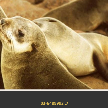
03-6489992