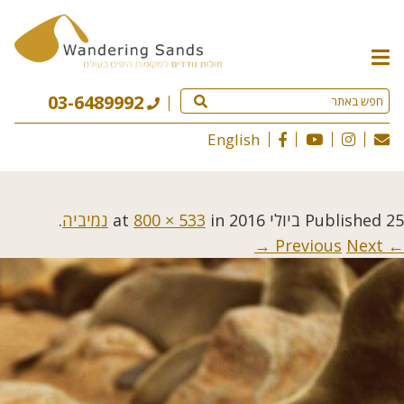
תפריט
האתר
03-6489992
English
25 ביולי 2016
Published
at
in
800 × 533
נמיביה
.
Next →
← Previous