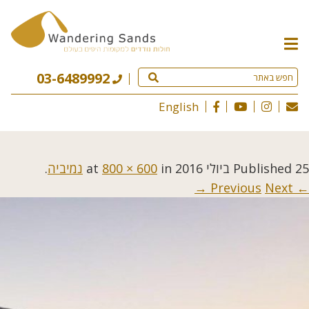
תפריט
האתר
03-6489992
English
25 ביולי 2016
Published
at
in
800 × 600
נמיביה
.
Next →
← Previous