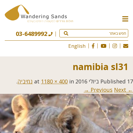
תפריט
האתר
03-6489992
English
namibia sl31
17 ביולי 2016
Published
at
in
1180 × 400
נמיביה
.
Next →
← Previous