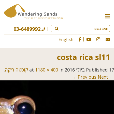
תפריט
האתר
03-6489992
English
costa rica sl11
17 ביולי 2016
Published
at
in
1180 × 400
קוסטה ריקה
.
Next →
← Previous