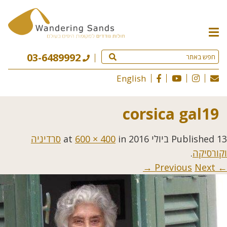
תפריט
האתר
03-6489992
English
corsica gal19
13 ביולי 2016
Published
at
in
600 × 400
סרדיניה
וקורסיקה
.
Next →
← Previous