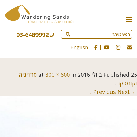
תפריט
האתר
03-6489992
English
25 ביולי 2016
Published
at
in
800 × 600
סרדיניה
וקורסיקה
.
Next →
← Previous