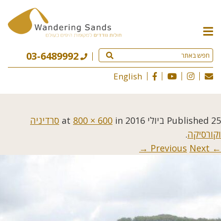
תפריט
האתר
03-6489992
English
25 ביולי 2016
Published
at
in
800 × 600
סרדיניה
וקורסיקה
.
Next →
← Previous