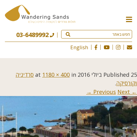
תפריט
האתר
03-6489992
English
25 ביולי 2016
Published
at
in
1180 × 400
סרדיניה
וקורסיקה
.
Next →
← Previous