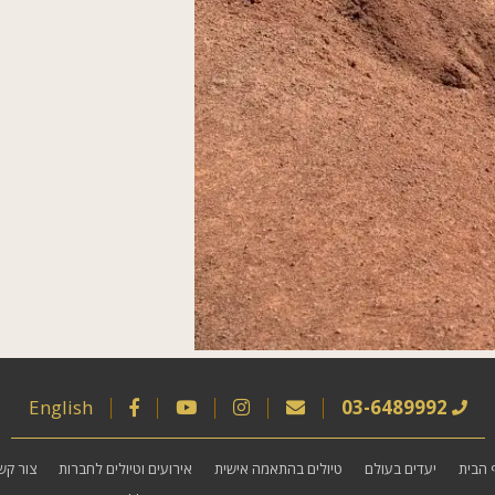
English
03-6489992
 הבית
יעדים בעולם
טיולים בהתאמה אישית
אירועים וטיולים לחברות
צור קש