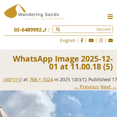
תפריט
האתר
03-6489992
English
WhatsApp Image 2025-12-
01 at 11.00.18 (5)
17 בדצמבר 2025
Published
at
in
768 × 1024
קירגיזסטן
.
Next →
← Previous