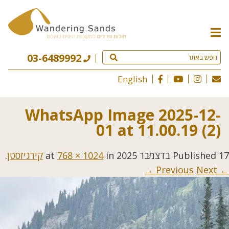
תפריט
האתר
03-6489992
English
WhatsApp Image 2025-12-
01 at 11.00.19 (2)
17 בדצמבר 2025
Published
at
in
768 × 1024
קירגיזסטן
.
Next →
← Previous