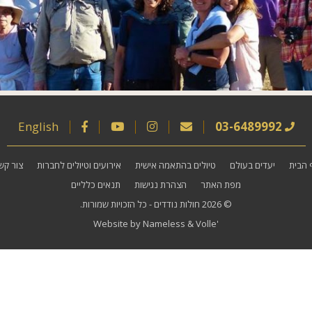
English
03-6489992
 הבית
יעדים בעולם
טיולים בהתאמה אישית
אירועים וטיולים לחברות
צור קש
מפת האתר
הצהרת נגישות
תנאים כלליים
© 2026
חולות נודדים
- כל הזכויות שמורות.
Website by
Nameless
&
Volle'