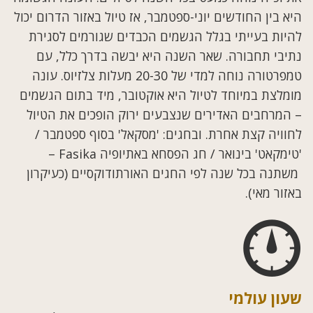
היא בין החודשים יוני-ספטמבר, אז טיול באזור הדרום יכול
להיות בעייתי בגלל הגשמים הכבדים שגורמים לסגירת
נתיבי תחבורה. שאר השנה היא יבשה בדרך כלל, עם
טמפרטורה נוחה למדי של 20-30 מעלות צלזיוס. עונה
מומלצת במיוחד לטיול היא אוקטובר, מיד בתום הגשמים
– המרחבים האדירים שנצבעים ירוק הופכים את הטיול
לחוויה קצת אחרת. ובחגים: 'מסקאל' בסוף ספטמבר /
'טימקאט' בינואר / חג הפסחא באתיופיה Fasika –
משתנה בכל שנה לפי החגים האורתודוקסיים (כעיקרון
באזור מאי).
שעון עולמי