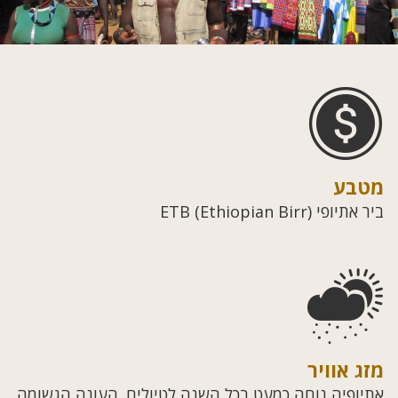
מטבע
ביר אתיופי (ETB (Ethiopian Birr
מזג אוויר
אתיופיה נוחה כמעט בכל השנה לטיולים. העונה הגשומה