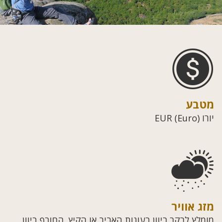
מטבע
יורו (EUR (Euro
מזג אוויר
מומלץ לבקר ביוון בעונות האביב או הקיץ. החורף ביוון