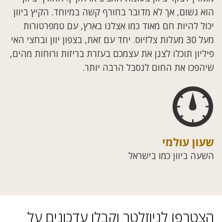
הוא גשום, אך לא מדובר בחורף קשה במיוחד. הקיץ ביוון
יכול להיות חם מאוד כמו אצלנו בארץ, עם טמפרטורות
מעל 30 מעלות צלזיוס. יחד עם זאת, בצפון יוון ובחצי האי
פיליון תוכלו לצנן את עצמכם בעזרת בריזות ורוחות מהים,
שיהפכו את החום לנסבל הרבה יותר.
שעון עולמי
השעה ביוון כמו בישראל
הצטרפו לניוזלטר וקבלו עדכונים על